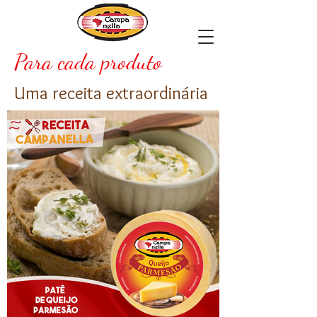
Para cada produto
Uma receita extraordinária