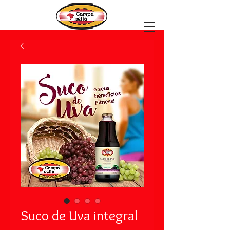
Suco de Uva integral