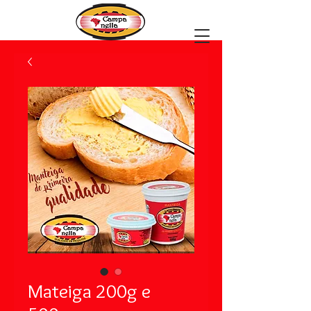
Mateiga 200g e