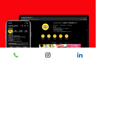
Industria Campanella
Alimentos LTDA
Palmas de Monte Alto-Ba